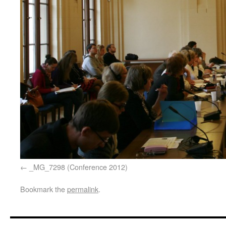
_MG_7298 (Conference 2012)
Bookmark the
permalink
.